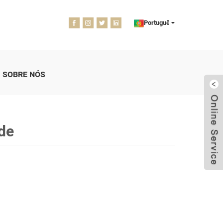
Português
SOBRE NÓS
ade