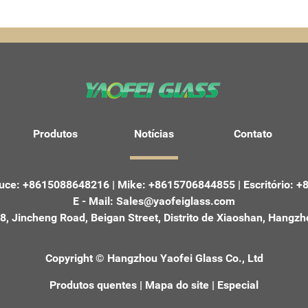
Produtos
Notícias
Contato
uce: +8615088648216
|
Mike: +8615706844855
|
Escritório: 
E - Mail:
Sales@yaofeiglass.com
8, Jincheng Road, Beigan Street, Distrito de Xiaoshan, Hangzh
Copyright © Hangzhou Yaofei Glass Co., Ltd
Produtos quentes
|
Mapa do site
|
Especial