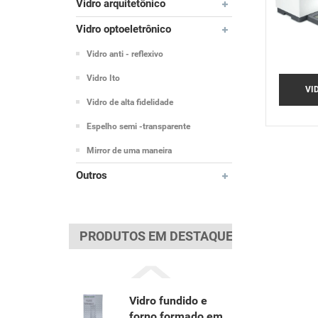
Vidro arquitetônico
Vidro optoeletrônico
Vidro anti - reflexivo
Vidro Ito
VI
Vidro de alta fidelidade
F
Espelho semi -transparente
Mirror de uma maneira
Outros
PRODUTOS EM DESTAQUE
Vidro fundido e
forno formado em