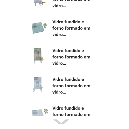
vidro
YF130301x01c
Vidro fundido e
forno formado em
vidro
YF130301wcp01c
Vidro fundido e
forno formado em
vidro
YF130301VG01B
Vidro fundido e
forno formado em
vidro
YF130301sp01c
Vidro fundido e
forno formado em
vidro
YF130301SG01C